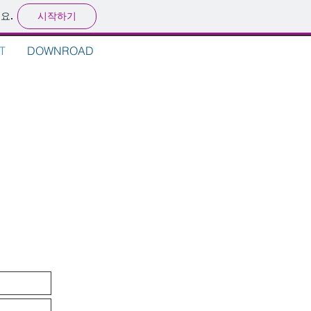
시작하기
요.
T
DOWNROAD
T