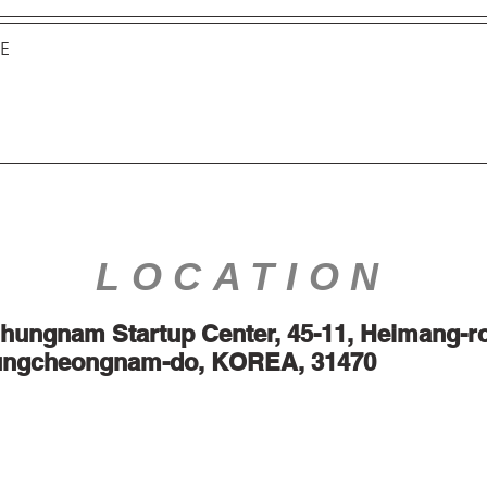
LOCATION
Chungnam Startup Center, 45-11, Heimang-ro
hungcheongnam-do, KOREA, 31470