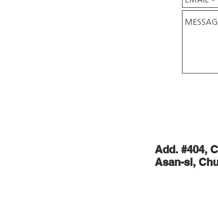
Add. #404, 
Asan-si, C