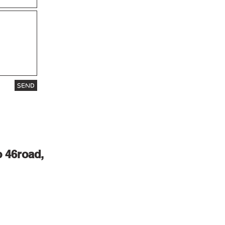
SEND
 46road,